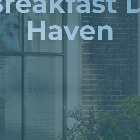
Breakfast 
Haven