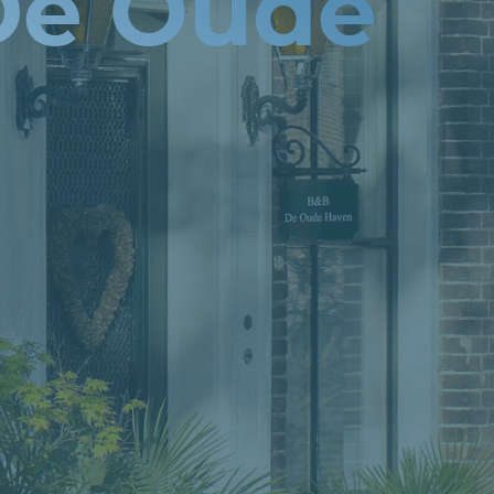
De Oude