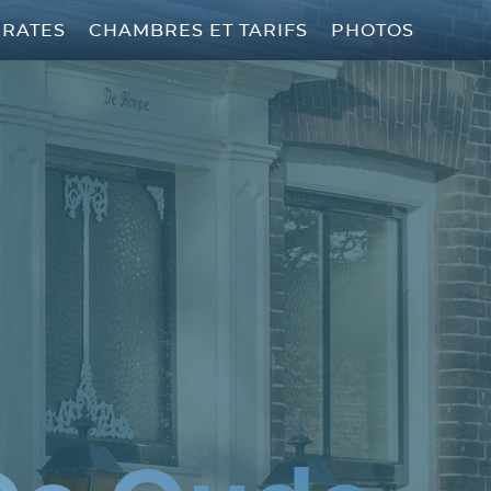
 RATES
CHAMBRES ET TARIFS
PHOTOS