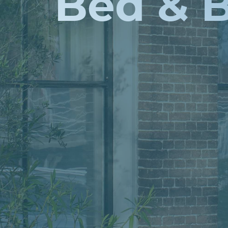
Bed & 